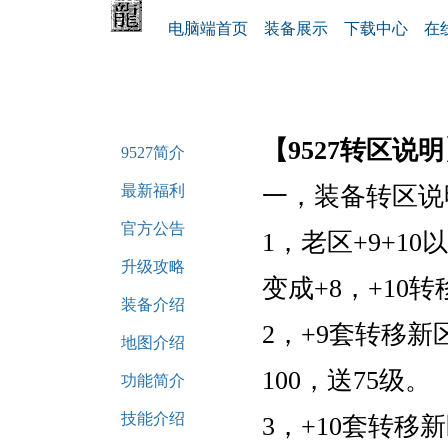
电脑端首页
装备展示
下载中心
在
【9527转区说明
9527简介
最新福利
一，装备转区说
官方公告
1，老区+9+1
升级攻略
变成+8，+10
装备介绍
2，+9套转移新
地图介绍
100，送75级。
功能简介
技能介绍
3，+10套转移