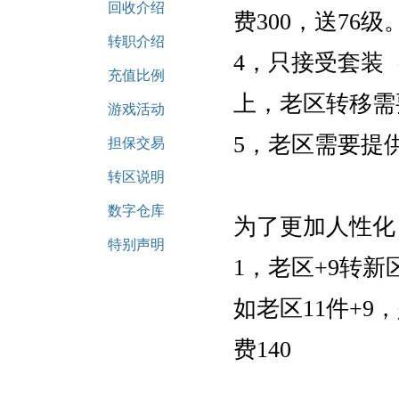
回收介绍
费300，送76级
转职介绍
4，只接受套装
充值比例
上，老区转移需
游戏活动
5，老区需要提
担保交易
转区说明
数字仓库
为了更加人性化
特别声明
1，老区+9转新
如老区11件+9
费140