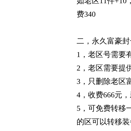
如老区11件+1
费340
二，永久富豪封
1，老区号需要
2，老区需要提
3，只删除老区
4，收费666
5，可免费转移
的区可以转移装